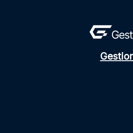
Gestio